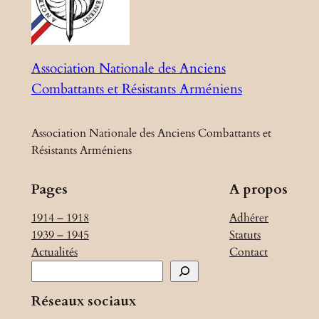
Association Nationale des Anciens
Combattants et Résistants Arméniens
Association Nationale des Anciens Combattants et
Résistants Arméniens
Pages
A propos
1914 – 1918
Adhérer
1939 – 1945
Statuts
Actualités
Contact
R
e
Réseaux sociaux
c