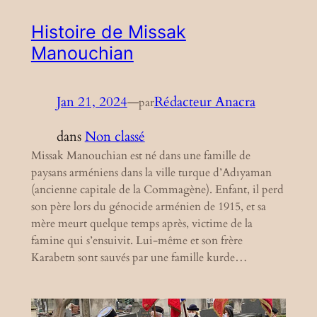
Histoire de Missak
Manouchian
Jan 21, 2024
—
Rédacteur Anacra
par
dans
Non classé
Missak Manouchian est né dans une famille de
paysans arméniens dans la ville turque d’Adıyaman
(ancienne capitale de la Commagène). Enfant, il perd
son père lors du génocide arménien de 1915, et sa
mère meurt quelque temps après, victime de la
famine qui s’ensuivit. Lui-même et son frère
Karabetn sont sauvés par une famille kurde…