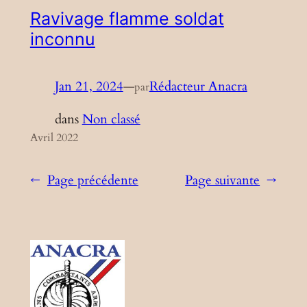
Ravivage flamme soldat
inconnu
Jan 21, 2024
—
Rédacteur Anacra
par
dans
Non classé
Avril 2022
←
Page précédente
Page suivante
→