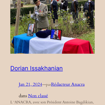
Dorian Issakhanian
Jan 21, 2024
—
Rédacteur Anacra
par
dans
Non classé
L ‘ANACRA, avec son Président Antoine Bagdikian,