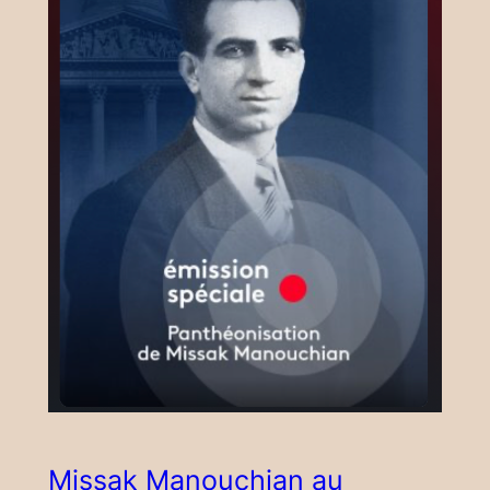
Missak Manouchian au