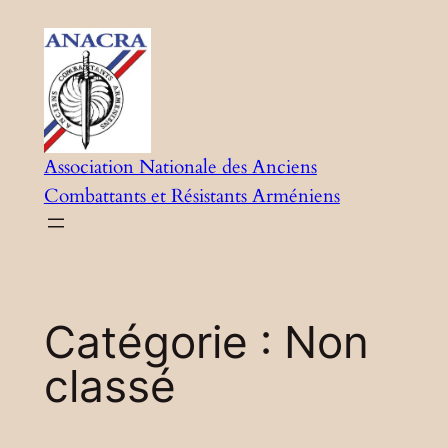
Aller
au
contenu
Association Nationale des Anciens
Combattants et Résistants Arméniens
Catégorie :
Non
classé