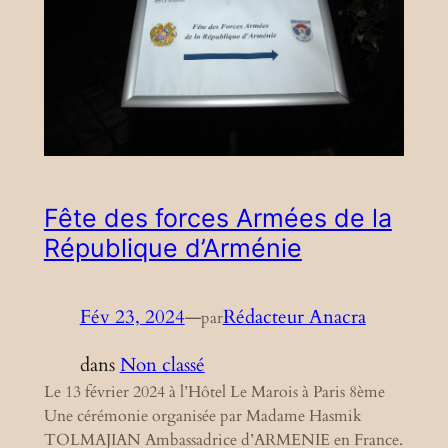
Fête des forces Armées de la
République d’Arménie
Fév 23, 2024
—
Rédacteur Anacra
par
dans
Non classé
Le 13 février 2024 à l’Hôtel Le Marois à Paris 8ème
Une cérémonie organisée par Madame Hasmik
TOLMAJIAN Ambassadrice d’ARMENIE en France.