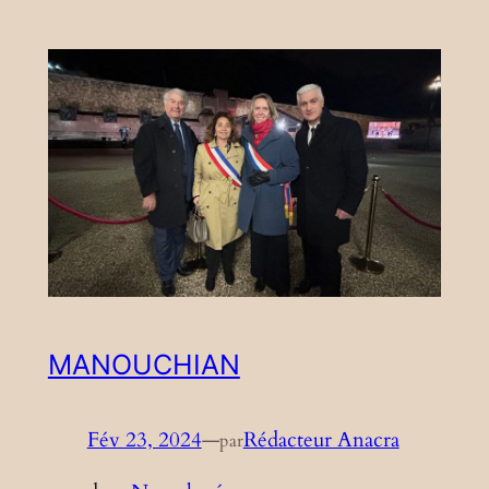
MANOUCHIAN
Fév 23, 2024
—
Rédacteur Anacra
par