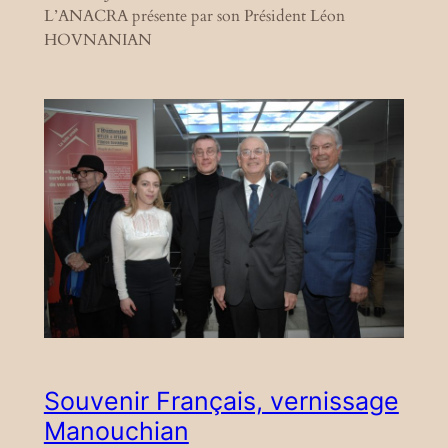
L’ANACRA présente par son Président Léon
HOVNANIAN
Souvenir Français, vernissage
Manouchian