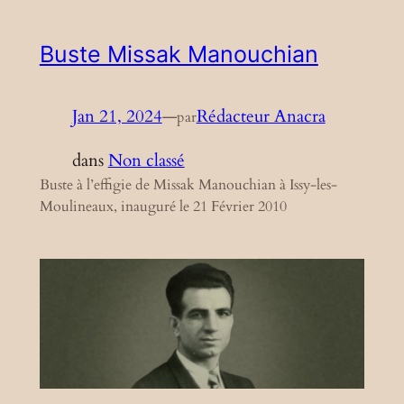
Buste Missak Manouchian
Jan 21, 2024
—
Rédacteur Anacra
par
dans
Non classé
Buste à l’effigie de Missak Manouchian à Issy-les-
Moulineaux, inauguré le 21 Février 2010