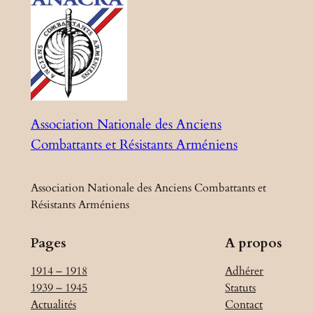
Association Nationale des Anciens
Combattants et Résistants Arméniens
Association Nationale des Anciens Combattants et
Résistants Arméniens
Pages
A propos
1914 – 1918
Adhérer
1939 – 1945
Statuts
Actualités
Contact