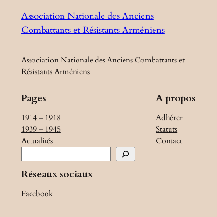
Association Nationale des Anciens
Combattants et Résistants Arméniens
Association Nationale des Anciens Combattants et
Résistants Arméniens
Pages
A propos
1914 – 1918
Adhérer
1939 – 1945
Statuts
Actualités
Contact
R
e
Réseaux sociaux
c
h
Facebook
e
r