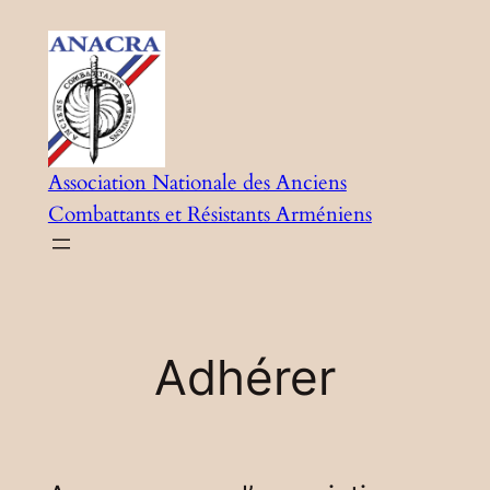
Aller
au
contenu
Association Nationale des Anciens
Combattants et Résistants Arméniens
Adhérer