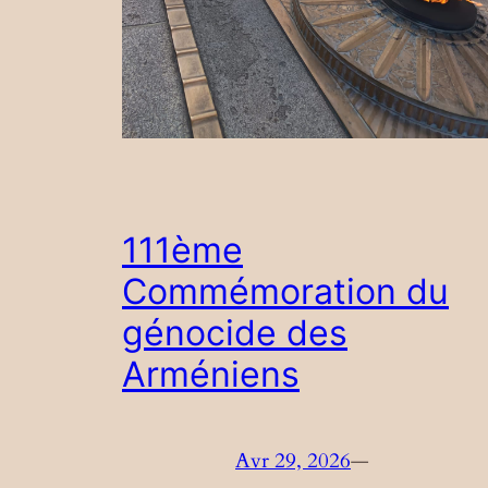
111ème
Commémoration du
génocide des
Arméniens
Avr 29, 2026
—