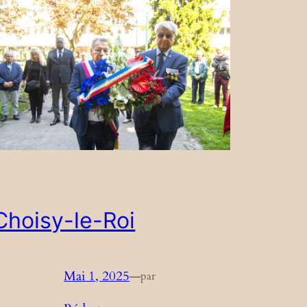
Choisy-le-Roi
Mai 1, 2025
—
par