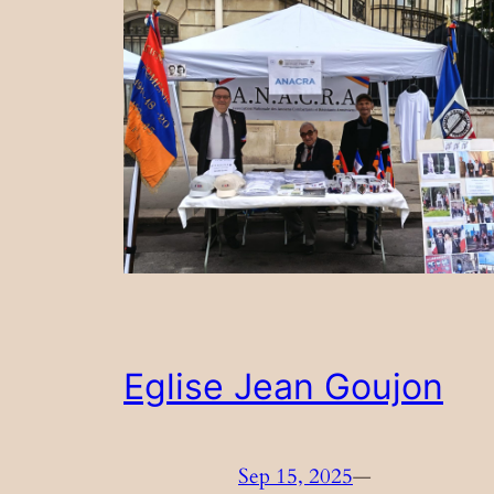
Eglise Jean Goujon
Sep 15, 2025
—