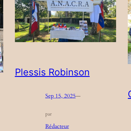
Plessis Robinson
Sep 15, 2025
—
par
Rédacteur