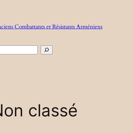
nciens Combattants et Résistants Arméniens
cher
Non classé