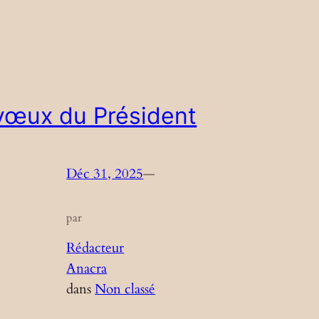
vœux du Président
Déc 31, 2025
—
par
Rédacteur
Anacra
dans
Non classé