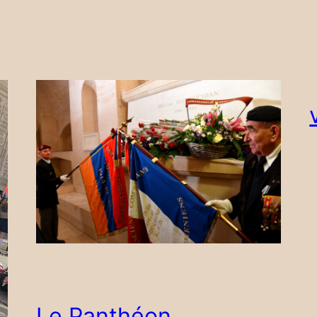
Le Panthéon