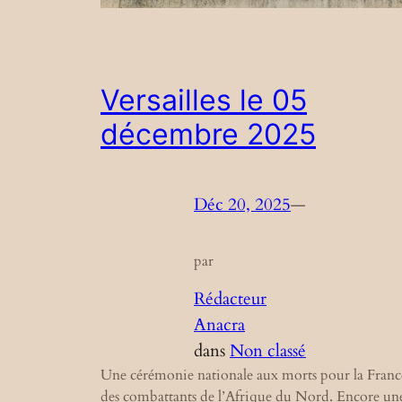
Versailles le 05
décembre 2025
Déc 20, 2025
—
par
Rédacteur
Anacra
dans
Non classé
Une cérémonie nationale aux morts pour la Franc
des combattants de l’Afrique du Nord. Encore un