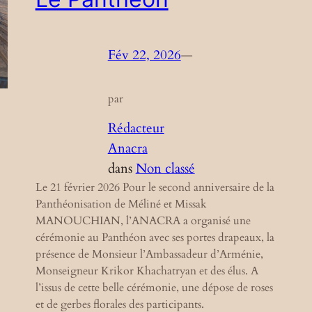
Fév 22, 2026
—
par
Rédacteur
Anacra
dans
Non classé
Le 21 février 2026 Pour le second anniversaire de la
Panthéonisation de Méliné et Missak
MANOUCHIAN, l’ANACRA a organisé une
cérémonie au Panthéon avec ses portes drapeaux, la
présence de Monsieur l’Ambassadeur d’Arménie,
Monseigneur Krikor Khachatryan et des élus. A
l’issus de cette belle cérémonie, une dépose de roses
et de gerbes florales des participants.