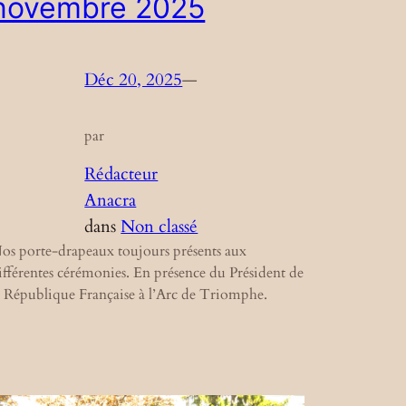
novembre 2025
Déc 20, 2025
—
par
Rédacteur
Anacra
dans
Non classé
os porte-drapeaux toujours présents aux
ifférentes cérémonies. En présence du Président de
a République Française à l’Arc de Triomphe.