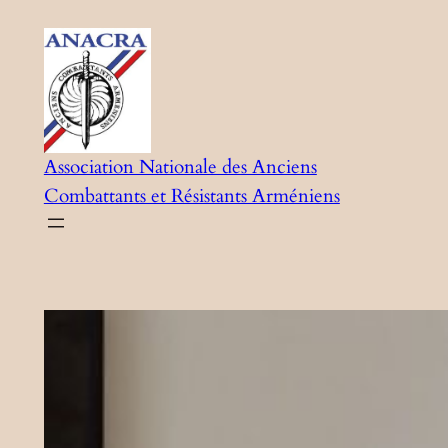
Aller
au
contenu
Association Nationale des Anciens
Combattants et Résistants Arméniens