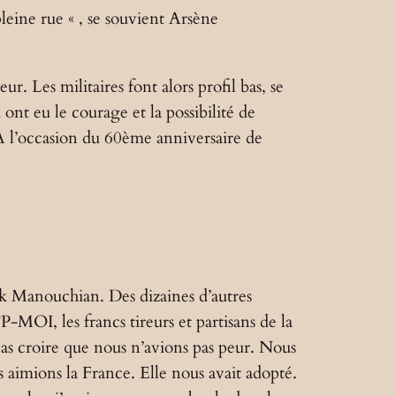
leine rue « , se souvient Arsène
ur. Les militaires font alors profil bas, se
nt eu le courage et la possibilité de
 A l’occasion du 60ème anniversaire de
ak Manouchian. Des dizaines d’autres
OI, les francs tireurs et partisans de la
as croire que nous n’avions pas peur. Nous
us aimions la France. Elle nous avait adopté.