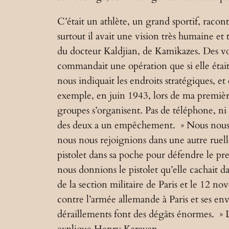
C’était un athlète, un grand sportif, raco
surtout il avait une vision très humaine et 
du docteur Kaldjian, de Kamikazes. Des volon
commandait une opération que si elle était 
nous indiquait les endroits stratégiques, e
exemple, en juin 1943, lors de ma première 
groupes s’organisent. Pas de téléphone, ni
des deux a un empêchement. » Nous nous croi
nous nous rejoignions dans une autre ruelle 
pistolet dans sa poche pour défendre le pr
nous donnions le pistolet qu’elle cachait 
de la section militaire de Paris et le 12 n
contre l’armée allemande à Paris et ses envi
déraillements font des dégâts énormes. » L