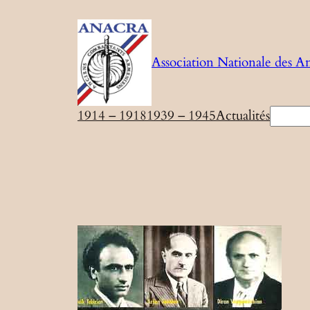
Aller
au
contenu
Association Nationale des A
Recher
1914 – 1918
1939 – 1945
Actualités