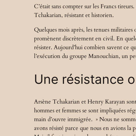
C’était sans compter sur les Francs tireurs
Tchakarian, résistant et historien.
Quelques mois après, les tenues militaires on
promènent discrètement en civil. En quelqu
résister. Aujourd’hui combien savent ce q
l’exécution du groupe Manouchian, un peti
Une résistance o
Arsène Tchakarian et Henry Karayan sont d
hommes et femmes se sont impliquées régul
main d’ouvre immigrée. » Nous ne sommes p
avons résisté parce que nous en avions la po