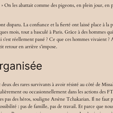
. » On les abattait comme des pigeons, en plein jour, en p
t disparu. La confiance et la fierté ont laissé place à la pe
es mois, tout a basculé à Paris. Grâce à des hommes qui o
ui s’est réellement passé ? Ce que ces hommes vivaient ?
t retour en arrière s’impose.
rganisée
eux des rares survivants à avoir résisté au côté de Miss
ièrement ou occasionnellement dans les actions des FTP-M
as des héros, souligne Arsène Tchakarian. Il ne faut p
ssibilité : pas de famille, pas de travail. Et parce que no