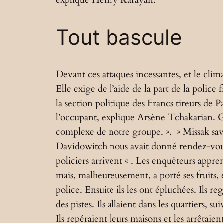
explique Henry Karayan.
Tout bascule
Devant ces attaques incessantes, et le clim
Elle exige de l’aide de la part de la polic
la section politique des Francs tireurs d
l’occupant, explique Arsène Tchakarian. Gr
complexe de notre groupe. ». » Missak savai
Davidowitch nous avait donné rendez-vous en
policiers arrivent « . Les enquêteurs appr
mais, malheureusement, a porté ses fruits, 
police. Ensuite ils les ont épluchées. Ils re
des pistes. Ils allaient dans les quartiers, 
Ils repéraient leurs maisons et les arrêtaient