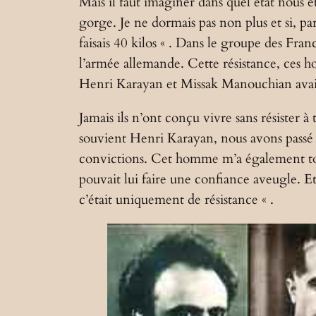
Mais il faut imaginer dans quel état nous é
gorge. Je ne dormais pas non plus et si, par
faisais 40 kilos « . Dans le groupe des Fra
l’armée allemande. Cette résistance, ces h
Henri Karayan et Missak Manouchian avaien
Jamais ils n’ont conçu vivre sans résister 
souvient Henri Karayan, nous avons passé 
convictions. Cet homme m’a également tout a
pouvait lui faire une confiance aveugle. Et d
c’était uniquement de résistance « .