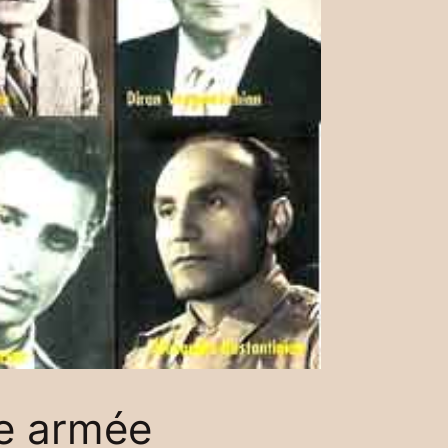
te armée