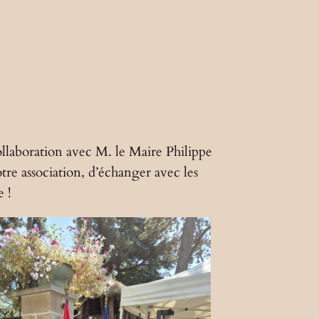
ollaboration avec M. le Maire Philippe
re association, d’échanger avec les
e !