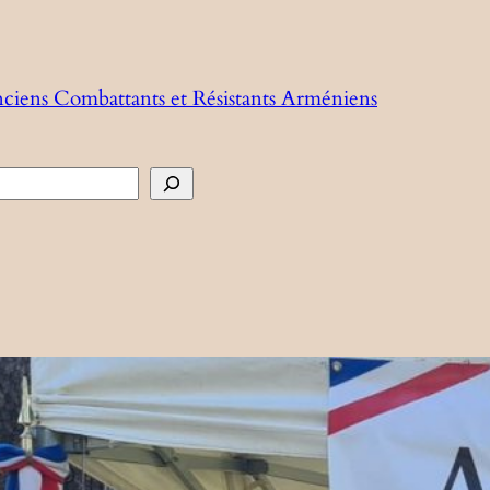
nciens Combattants et Résistants Arméniens
cher