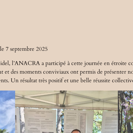
 le 7 septembre 2025
 Fidel, l’ANACRA a participé à cette journée en étroite c
t et des moments conviviaux ont permis de présenter not
ts. Un résultat très positif et une belle réussite collectiv