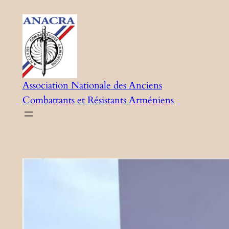
Aller
au
contenu
Association Nationale des Anciens
Combattants et Résistants Arméniens