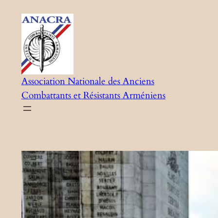
Aller
au
contenu
Association Nationale des Anciens
Combattants et Résistants Arméniens